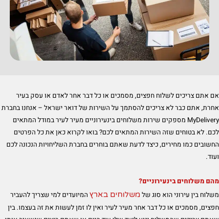
אם אתם צריכים לשלוח חפצים, מסמכים או כל דבר אחר לאדם או עסק בעיר
אחרת, אתם כבר לא צריכים להסתמך על השירות של דואר ישראל – אנחנו בחברת
MyDelivery מספקים שירות משלוחים בינעירוניים מעיר לעיר במודל המתאים
לכם. לא בטוחים שזה השירות המתאים לכם? בואו לקרוא כאן את כל הפרטים
החשובים כמו מחירים, כיצד לדעת שאתם בוחרים בחברת השליחויות הנכונה לכם
ועוד.
מהם משלוחים בינעירוניים?
משלוחים בארץ
משלוח בין עירוני הוא סוג של
המיועדים למי שצריך להעביר
חפצים, מסמכים או כל דבר אחר מעיר לעיר ואין לו זמן לעשות את זה בעצמו. בין