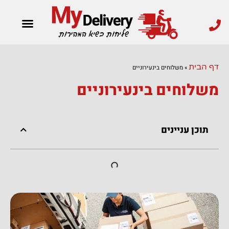
ילוג
תוכן
משלוחים בארץ
משלוחים מהיום להיום
שליחויות לעסקים
משלוח אקספרס
דף הבית
»
משלוחים בינעירוניים
משלוחים בינעירוניים
תוכן עניינים