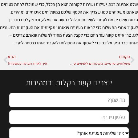
שלנו אמינות רבה, יעילות ושירות לקוחות יוצא מן הכלל, כדי שתוכלו להיות בטוחים
שאתם משקיעים כמו שצריך את הכסף שלכם במשלוחים איכותיים ומהירים.
הצוות שלנו ישמח לעמוד לשירותכם לכל בקשה או שאלה, ונספק לכם גם דרך
לעקוב אחרי המשלוח כדי לראות בעיניים שאנחנו מקיימים את העקרונות החשובים
לנו. צרו איתנו קשר עוד היום כדי לקבל הצעת מחיר למשלוח שאתם צריכים –
אנחנו כבר נגיע אליכם כדי לאסוף את המשלוח ולהעביר אותו בבטחה ליעד.
הקודם
הבא
קודם
הב
משלוחים פרטיים: משלוחים לאנשים פרטיים ללא התחייבות!
איך לארוז חבילה למשלוח?
יוצרים קשר בקלות ובמהירות