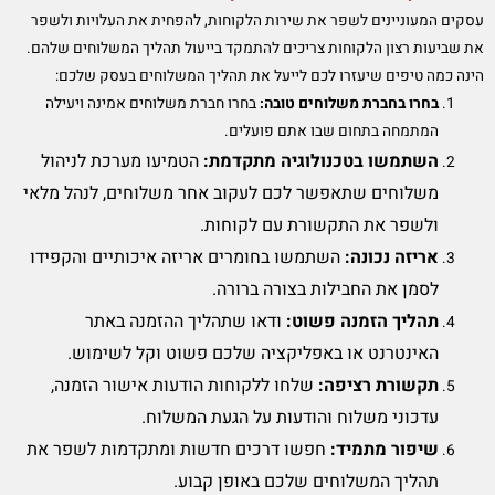
עסקים המעוניינים לשפר את שירות הלקוחות, להפחית את העלויות ולשפר
את שביעות רצון הלקוחות צריכים להתמקד בייעול תהליך המשלוחים שלהם.
הינה כמה טיפים שיעזרו לכם לייעל את תהליך המשלוחים בעסק שלכם:
בחרו בחברת משלוחים טובה:
בחרו חברת משלוחים אמינה ויעילה
המתמחה בתחום שבו אתם פועלים.
השתמשו בטכנולוגיה מתקדמת:
הטמיעו מערכת לניהול
משלוחים שתאפשר לכם לעקוב אחר משלוחים, לנהל מלאי
ולשפר את התקשורת עם לקוחות.
אריזה נכונה:
השתמשו בחומרים אריזה איכותיים והקפידו
לסמן את החבילות בצורה ברורה.
תהליך הזמנה פשוט:
ודאו שתהליך ההזמנה באתר
האינטרנט או באפליקציה שלכם פשוט וקל לשימוש.
תקשורת רציפה:
שלחו ללקוחות הודעות אישור הזמנה,
עדכוני משלוח והודעות על הגעת המשלוח.
שיפור מתמיד:
חפשו דרכים חדשות ומתקדמות לשפר את
תהליך המשלוחים שלכם באופן קבוע.