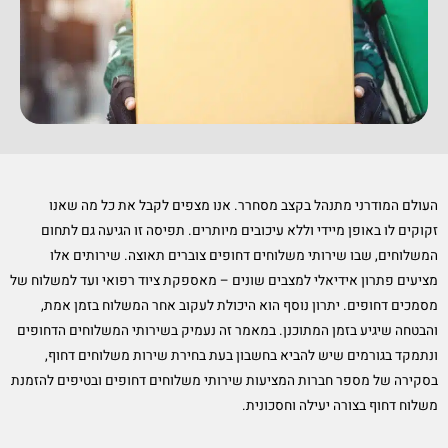
העולם המודרני מתנהל בקצב מסחרר. אנו מצפים לקבל את כל מה שאנו
זקוקים לו באופן מיידי וללא עיכובים מיותרים. תפיסה זו הגיעה גם לתחום
המשלוחים, שבו שירותי משלוחים דחופים צוברים תאוצה. שירותים אלו
מציעים פתרון אידיאלי למצבים שונים – מאספקת ציוד רפואי ועד למשלוח של
מסמכים דחופים. יתרון נוסף הוא היכולת לעקוב אחר המשלוח בזמן אמת,
והבטחה שיגיע בזמן המתוכנן. במאמר זה נעמיק בשירותי המשלוחים הדחופים
ונתמקד בגורמים שיש להביא בחשבון בעת בחירת שירות משלוחים דחוף,
בסקירה של מספר חברות המציעות שירותי משלוחים דחופים ובטיפים להזמנת
משלוח דחוף בצורה יעילה וחסכונית.