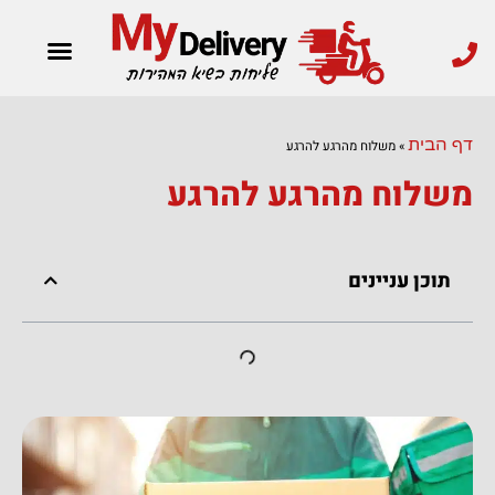
ילוג
תוכן
משלוחים בארץ
משלוחים מהיום להיום
שליחויות לעסקים
משלוח אקספרס
דף הבית
»
משלוח מהרגע להרגע
משלוח מהרגע להרגע
תוכן עניינים