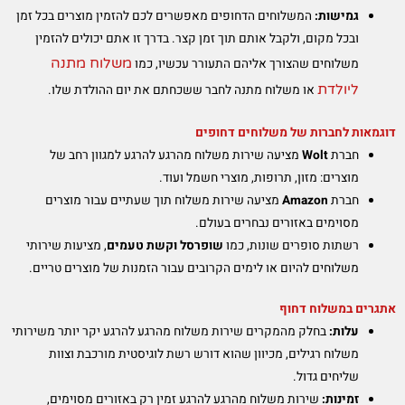
גמישות:
המשלוחים הדחופים מאפשרים לכם להזמין מוצרים בכל זמן
ובכל מקום, ולקבל אותם תוך זמן קצר. בדרך זו אתם יכולים להזמין
משלוח מתנה
משלוחים שהצורך אליהם התעורר עכשיו, כמו
ליולדת
או משלוח מתנה לחבר ששכחתם את יום ההולדת שלו.
דוגמאות לחברות של משלוחים דחופים
חברת
Wolt
מציעה שירות משלוח מהרגע להרגע למגוון רחב של
מוצרים: מזון, תרופות, מוצרי חשמל ועוד.
חברת
Amazon
מציעה שירות משלוח תוך שעתיים עבור מוצרים
מסוימים באזורים נבחרים בעולם.
רשתות סופרים שונות, כמו
שופרסל וקשת טעמים
, מציעות שירותי
משלוחים להיום או לימים הקרובים עבור הזמנות של מוצרים טריים.
אתגרים במשלוח דחוף
עלות:
בחלק מהמקרים שירות משלוח מהרגע להרגע יקר יותר משירותי
משלוח רגילים, מכיוון שהוא דורש רשת לוגיסטית מורכבת וצוות
שליחים גדול.
זמינות:
שירות משלוח מהרגע להרגע זמין רק באזורים מסוימים,